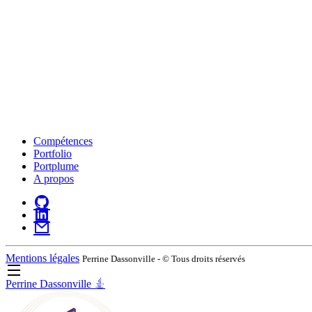
Compétences
Portfolio
Portplume
A propos
Mentions légales
Perrine Dassonville - © Tous droits réservés
Perrine Dassonville